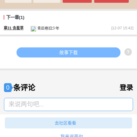
下一章(1)
[12-07 15:42]
章31 含羞草
青后巷旧少年
故事下载
条评论
登录
0
来说两句吧...
去社区看看
我来说两句