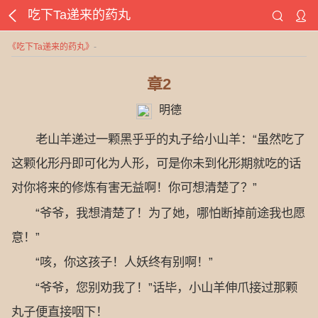
吃下Ta递来的药丸
《
吃下Ta递来的药丸
》
-
章2
明德
老山羊递过一颗黑乎乎的丸子给小山羊：“虽然吃了
这颗化形丹即可化为人形，可是你未到化形期就吃的话
对你将来的修炼有害无益啊！你可想清楚了？”
“爷爷，我想清楚了！为了她，哪怕断掉前途我也愿
意！”
“咳，你这孩子！人妖终有别啊！”
“爷爷，您别劝我了！”话毕，小山羊伸爪接过那颗
丸子便直接咽下！