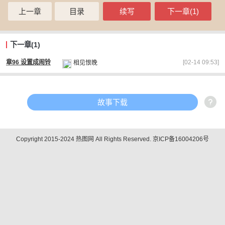
上一章
目录
续写
下一章(1)
下一章(1)
[02-14 09:53]
章96 设置成闹铃
相见恨晚
故事下载
Copyright 2015-2024 热图网 All Rights Reserved.
京ICP备16004206号