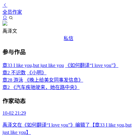
全员作家
禹泽文
私信
参与作品
章33 I like you,but just like you
《如何翻译“I love you”》
章2 不识数
《小明》
章28 游泳
《晚上给美女同事发信息》
章2
《汽车疾驰驶来，她在路中央》
作家动态
10-02 21:29
禹泽文在《如何翻译“I love you”》编辑了【章33 I like you,but
just like you】