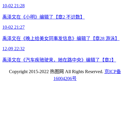
10-02 21:28
禹泽文在《小明》编辑了【章2 不识数】
10-02 21:27
禹泽文在《晚上给美女同事发信息》编辑了【章28 游泳】
12-09 22:32
禹泽文在《汽车疾驰驶来，她在路中央》编辑了【章2】
Copyright 2015-2022 热图网 All Rights Reserved.
京ICP备
16004206号