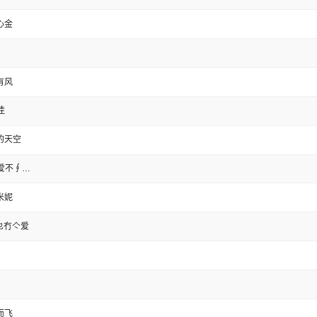
心金
有风
佳
的天空
我❀爱不∮起∝╬══→她
米妮
ī乜冇亽爱
而飞