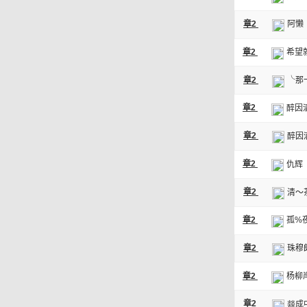
章2
阿懒
章2
希望
章2
╰那
章2
醉因
章2
醉因
章2
仇辉
章2
清～
章2
孤%
章2
珠穆
章2
杨柳
章2