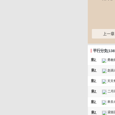
上一章
平行分支(138
章2
章2
赵高
章2
天天
章2
二月
章2
章2
梁丽